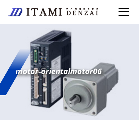
motor-orientalmotor06