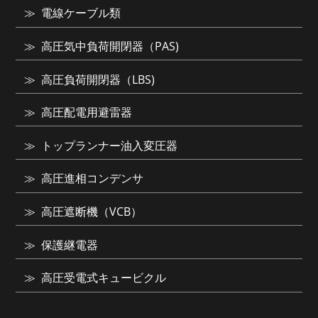
電線ケーブル類
高圧気中負荷開閉器（PAS)
高圧負荷開閉器（LBS)
高圧配電用避雷器
トップランナー油入変圧器
高圧進相コンデンサ
高圧遮断機（VCB）
保護継電器
高圧受電式キュービクル