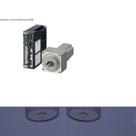
motor-orientalmotor06