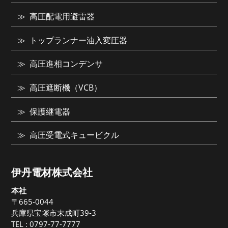
高圧配電用避雷器
トップランナー油入変圧器
高圧進相コンデンサ
高圧遮断機（VCB）
保護継電器
高圧受電式キュービクル
伊丹電材株式会社
本社
〒665-0044
兵庫県宝塚市末成町39-3
TEL :
0797-77-7777