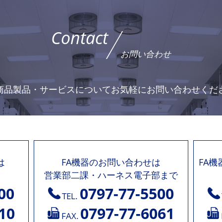
Contact
お問い合わせ
商品製品・サービスについて
お気軽にお問い合わせくだ
は
FA機器のお問い合わせは
FA
営業部二課・ハーネス電子部まで
00
0797-77-5500
TEL.
10
0797-77-6061
FAX.