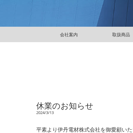
会社案内
取扱商品
休業のお知らせ
2024/3/13
平素より伊丹電材株式会社を御愛顧いた