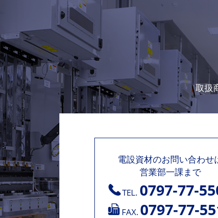
取扱
電設資材のお問い合わせ
営業部一課まで
0797-77-55
TEL.
0797-77-55
FAX.