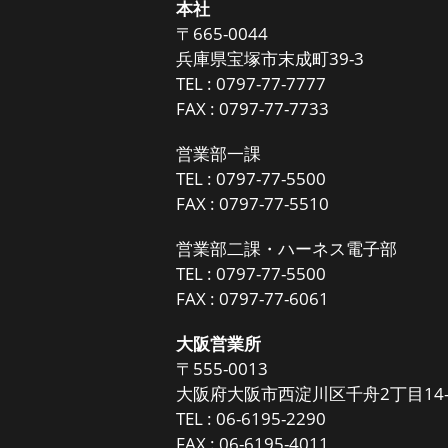
本社
〒665-0044
兵庫県宝塚市末成町39-3
TEL :
0797-77-7777
FAX : 0797-77-7733
営業部一課
TEL :
0797-77-5500
FAX : 0797-77-5510
営業部二課・ハーネス電子部
TEL :
0797-77-5500
FAX : 0797-77-6061
大阪営業所
〒555-0013
大阪府大阪市西淀川区千舟2丁目14-
TEL :
06-6195-2290
FAX : 06-6195-4011