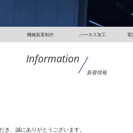
機械装置制作
ハーネス加工
電
Information
新着情報
だき、誠にありがとうございます。