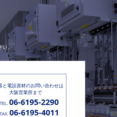
さい。
機器と電設資材のお問い合わせは
大阪営業所まで
06-6195-2290
TEL.
06-6195-4011
FAX.