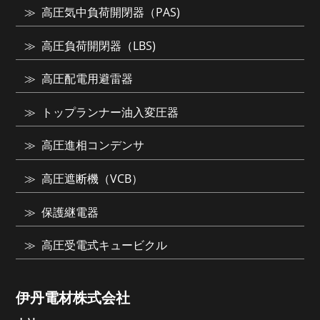
高圧気中負荷開閉器（PAS)
高圧負荷開閉器（LBS)
高圧配電用避雷器
トップランナー油入変圧器
高圧進相コンデンサ
高圧遮断機（VCB）
保護継電器
高圧受電式キュービクル
伊丹電材株式会社