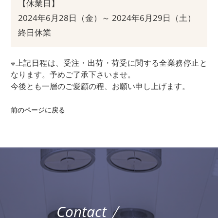
【休業日】
2024年6月28日（金）～ 2024年6月29日（土）
終日休業
※上記日程は、受注・出荷・荷受に関する全業務停止と
なります。予めご了承下さいませ。
今後とも一層のご愛顧の程、お願い申し上げます。
前のページに戻る
Contact