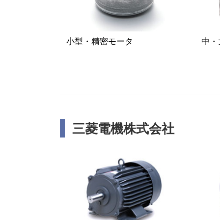
小型・精密モータ
中・
三菱電機株式会社