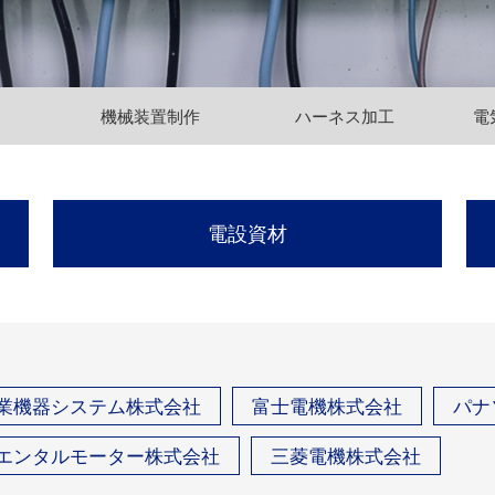
機械装置制作
ハーネス加工
電
電設資材
業機器システム株式会社
富士電機株式会社
パナ
エンタルモーター株式会社
三菱電機株式会社