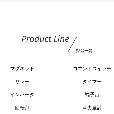
Product Line
製品一覧
マグネット
コマンドスイッチ
リレー
タイマー
インバータ
端子台
回転灯
電力量計