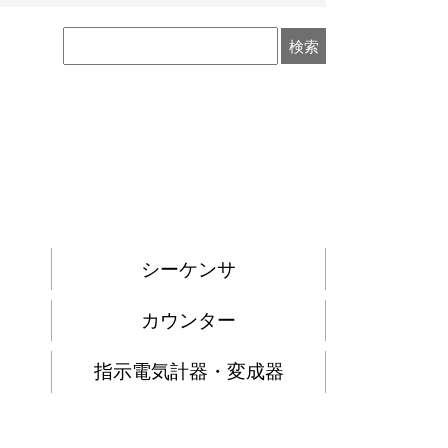
シーケンサ
カウンター
指示電気計器・変成器