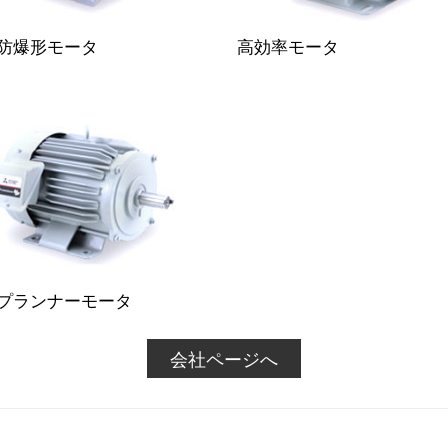
防爆形モータ
高効率モータ
プランナーモータ
会社ページへ