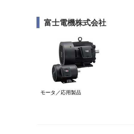
富士電機株式会社
モータ／応用製品