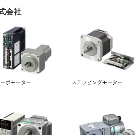
式会社
サーボモーター
ステッピングモーター